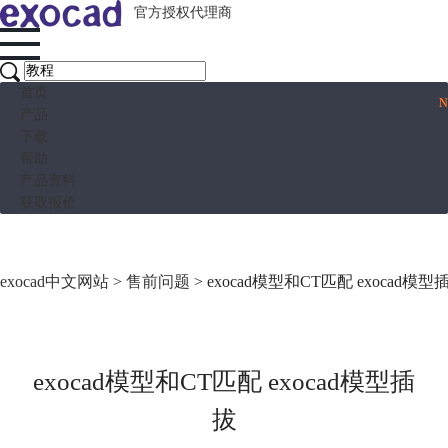
官方授权代理商
首页
产品
下载
帮助
产品资料
获取报价
exocad中文网站
>
售前问题
> exocad模型和CT匹配 exocad模型
exocad模型和CT匹配 exocad模型插
拔