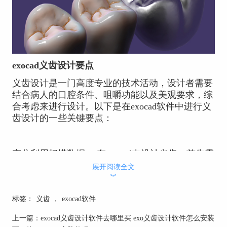
exocad义齿设计要点
义齿设计是一门高度专业的技术活动，设计者需要
结合病人的口腔条件、咀嚼功能以及美观要求，综
合考虑来进行设计。以下是在exocad软件中进行义
齿设计的一些关键要点：
充分利用扫描数据： 在exocad中设计义齿，首先需
要获取病人口腔的扫描数据。这些数据是设计义齿
展开阅读全文
的基础，设计师需要充分利用这些数据，理解病人
︾
的口腔结构，以设计出适合的义齿。
标签：
义齿
，
exocad软件
上一篇：
exocad义齿设计软件去哪里买 exo义齿设计软件怎么安装
考虑义齿的功能性： 义齿不仅要满足美观的要