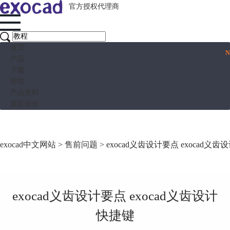
官方授权代理商
首页
产品
下载
帮助
产品资料
获取报价
exocad中文网站
>
售前问题
> exocad义齿设计要点 exocad义
exocad义齿设计要点 exocad义齿设计
快捷键