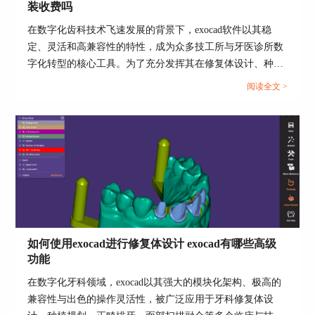
装收费吗
在数字化齿科技术飞速发展的背景下，exocad软件以其稳
定、灵活和高兼容性的特性，成为众多技工所与牙医诊所数
字化转型的核心工具。为了充分发挥其在修复体设计、种植
规划、正畸建模等方面的性能优势，用户不仅要关注其强大
阅读全文 >
的功能模块，还需明确“exocad软件需要什么配置的电脑，
exocad软件怎么安装收费吗”等关键问题。本文将结合使用实
操经验，分段详解软件运行配置要求、安装流程、授权机制
与功能扩展策略，帮助用户全面理解exocad的部署与投资价
值。...
如何使用exocad进行修复体设计 exocad有哪些高级
功能
在数字化牙科领域，exocad以其强大的模块化架构、极高的
兼容性与出色的操作灵活性，被广泛应用于牙科修复体设