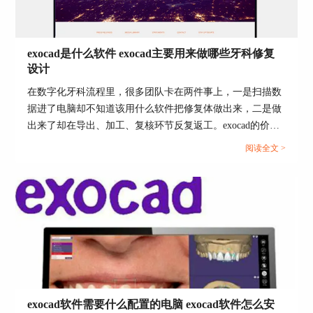
exocad是什么软件 exocad主要用来做哪些牙科修复
设计
在数字化牙科流程里，很多团队卡在两件事上，一是扫描数
据进了电脑却不知道该用什么软件把修复体做出来，二是做
出来了却在导出、加工、复核环节反复返工。exocad的价值
在于把常见修复适应证的设计流程做成可复用的向导式步
阅读全文 >
骤，并且用模块化方式覆盖技工所与椅旁的不同需求，让设
计到制造的衔接更清晰。...
exocad软件需要什么配置的电脑 exocad软件怎么安