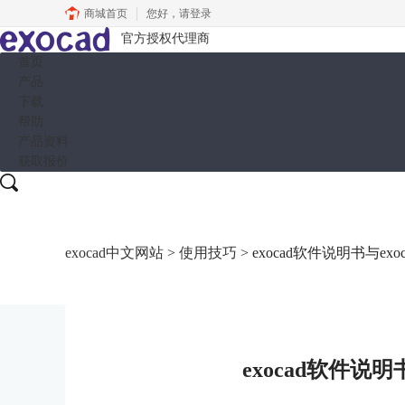
商城首页
您好，
请登录
官方授权代理商
首页
产品
下载
帮助
产品资料
获取报价
exocad中文网站
>
使用技巧
> exocad软件说明书与ex
exocad软件说明