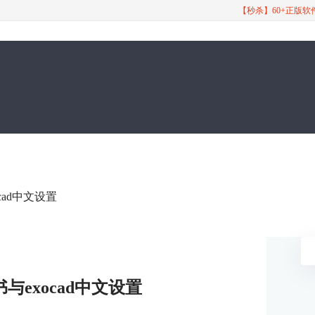
【秒杀】60+正版
ocad中文设置
书与exocad中文设置