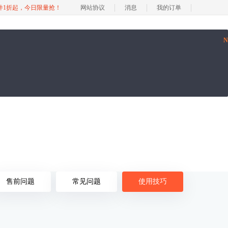
软件1折起，今日限量抢！
网站协议
消息
我的订单
售前问题
常见问题
使用技巧