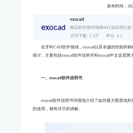
发布时间：2023-0
exocad
精品软件操作指南&行业应用白皮
月均下载: 2.3万
评分: 4.3
在牙科CAD软件领域，
exocad
以其卓越的性能和精
探讨，主要包括exocad软件说明书和exocad中文设置
一、exocad软件说明书
exocad软件说明书详细地介绍了如何最大限度
的使用，都有详尽的讲解。