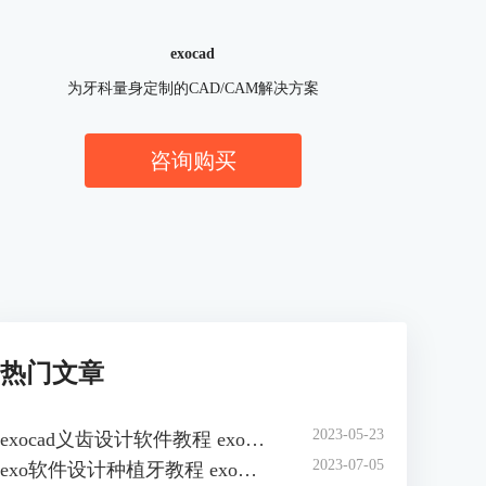
exocad
为牙科量身定制的CAD/CAM解决方案
咨询购买
热门文章
2023-05-23
exocad义齿设计软件教程 exocad义齿设计快捷键
2023-07-05
exo软件设计种植牙教程 exo软件设计种植牙冠