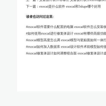
下一篇：
exocad是什么软件 exocad和3shape哪个好用
读者也访问过这里:
#
exocad软件需要什么配置的电脑 exocad软件怎么安装
#
如何使用exocad进行修复体设计 exocad有哪些高级功
#
exocad模型高度怎么调 exocad模型与瓷贴面如何一体
#
exocad如何加入数据库 exocad设计软件术前模型如何
#
exocad修复体设计如何调整咬合面 exocad修复体设