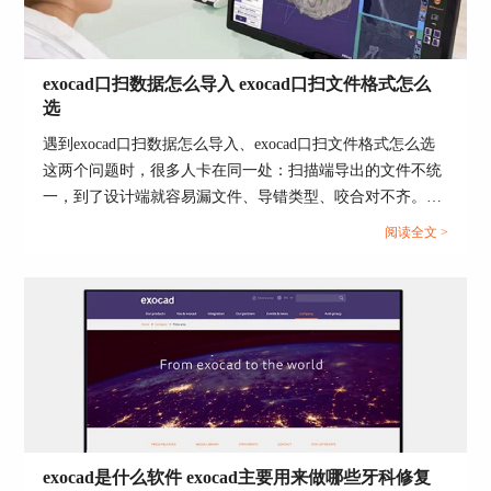
exocad口扫数据怎么导入 exocad口扫文件格式怎么
选
遇到exocad口扫数据怎么导入、exocad口扫文件格式怎么选
这两个问题时，很多人卡在同一处：扫描端导出的文件不统
一，到了设计端就容易漏文件、导错类型、咬合对不齐。把
导入路径理顺，再把文件格式按用途选对，后面建模和设计
阅读全文 >
会顺很多。...
3 使用DentalCAD，此程序不需要安装，解压后打
开路径即可直接使用。
双击 DentalDB\bin\DentalDB.exe图标开始使用软
件。
exocad是什么软件 exocad主要用来做哪些牙科修复