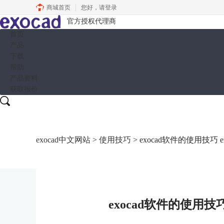
商城首页
您好，
请登录
官方授权代理商
首页
产品
下载
帮助
产品资料
获取报价
exocad中文网站
>
使用技巧
> exocad软件的使用技巧 
exocad软件的使用技