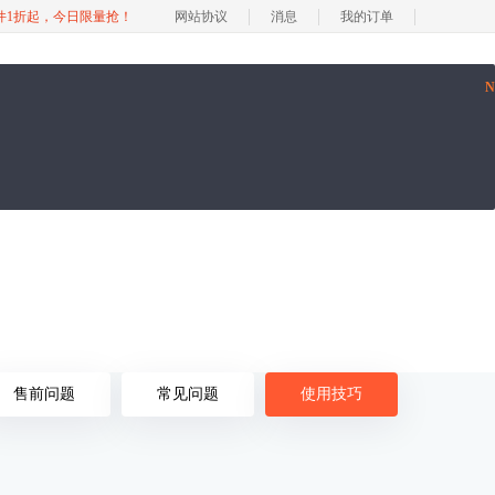
软件1折起，今日限量抢！
网站协议
消息
我的订单
售前问题
常见问题
使用技巧