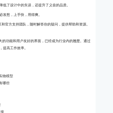
降低了设计中的失误，还提升了义齿的品质。
必发愁，上手快，用得爽。
户社区和官方支持团队，随时解答你的疑问，提供帮助和资源。
大的功能和用户友好的界面，已经成为行业内的翘楚。通过
，提高工作效率。
建实物模型
件有哪些
整
对接