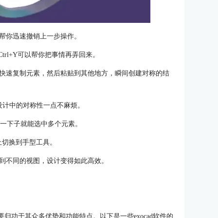
朋友，帮你迅速撤销上一步操作。
Ctrl+Y可以帮你把事情再弄回来。
键能让你快速复制元素，然后粘贴到其他地方，瞬间创建对称的结
帮你!设计中的对称性一点不麻烦。
动，一下子就能选中多个元素。
上切换到手型工具。
到不同的视图，设计变得如此高效。
要归功于其众多优势和功能特点。以下是一些exocad软件的