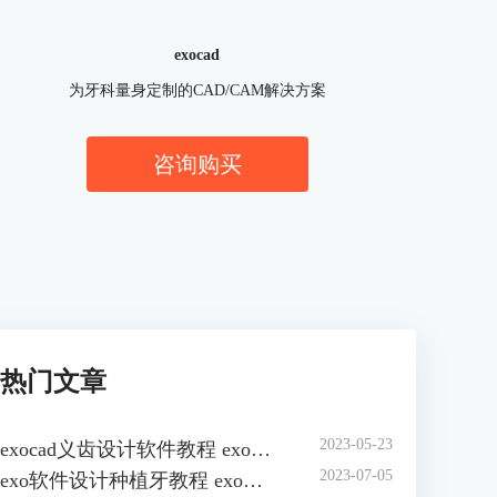
exocad
为牙科量身定制的CAD/CAM解决方案
咨询购买
热门文章
2023-05-23
exocad义齿设计软件教程 exocad义齿设计快捷键
2023-07-05
exo软件设计种植牙教程 exo软件设计种植牙冠