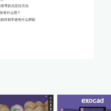
螺丝通道弯折点定位方法
体模块有什么用？
作流程对初学者有什么帮助