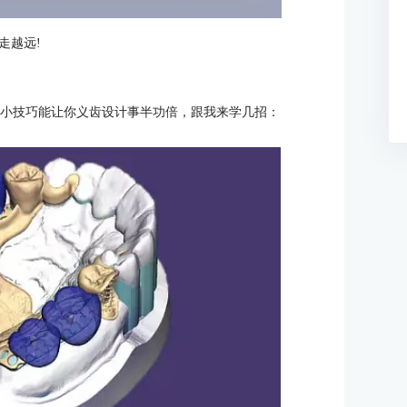
走越远!
这些小技巧能让你义齿设计事半功倍，跟我来学几招：