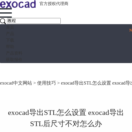
官方授权代理商
首页
产品
下载
帮助
产品资料
获取报价
exocad中文网站
>
使用技巧
> exocad导出STL怎么设置 exoc
exocad导出STL怎么设置 exocad导出
STL后尺寸不对怎么办