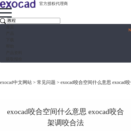
官方授权代理商
首页
产品
下载
帮助
产品资料
获取报价
exocad中文网站
>
常见问题
> exocad咬合空间什么意思 exoca
exocad咬合空间什么意思 exocad咬合
架调咬合法