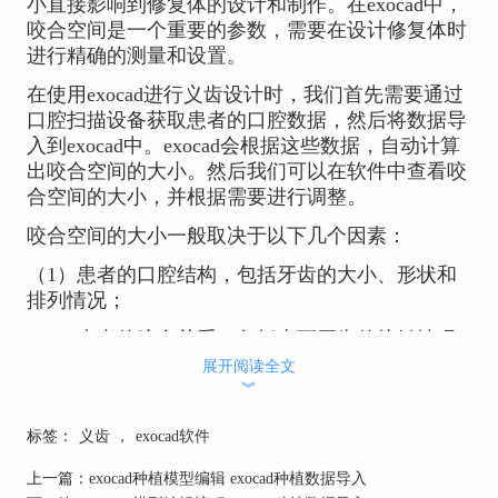
小直接影响到修复体的设计和制作。在exocad中，
咬合空间是一个重要的参数，需要在设计修复体时
进行精确的测量和设置。
在使用exocad进行义齿设计时，我们首先需要通过
口腔扫描设备获取患者的口腔数据，然后将数据导
入到exocad中。exocad会根据这些数据，自动计算
出咬合空间的大小。然后我们可以在软件中查看咬
合空间的大小，并根据需要进行调整。
咬合空间的大小一般取决于以下几个因素：
（1）患者的口腔结构，包括牙齿的大小、形状和
排列情况；
（2）患者的咬合关系，包括上下牙齿的接触情况
和咬合力的大小；
展开阅读全文
︾
（3）修复体的类型和设计，包括修复体的厚度、
形状和材质等。
标签：
义齿
，
exocad软件
上一篇：
exocad种植模型编辑 exocad种植数据导入